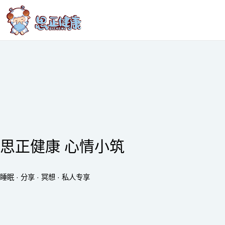
思正健康 心情小筑
睡眠 · 分享 · 冥想 · 私人专享