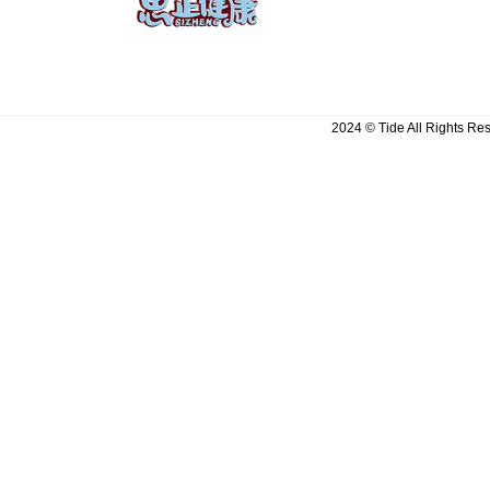
2024 © Tide All Righ